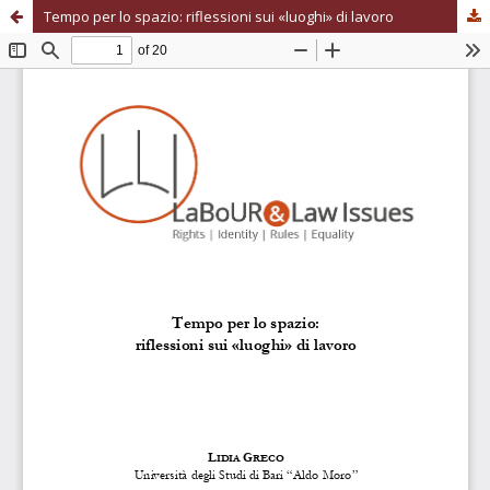
Tempo per lo spazio: riflessioni sui «luoghi» di lavoro