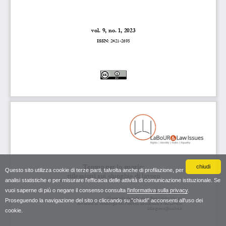
chiudi
Questo sito utilizza cookie di terze parti, talvolta anche di profilazione, per
analisi statistiche e per misurare l'efficacia delle attività di comunicazione istituzionale. Se
vuoi saperne di più o negare il consenso consulta
l'informativa sulla privacy
.
Proseguendo la navigazione del sito o cliccando su "chiudi" acconsenti all'uso dei
cookie.