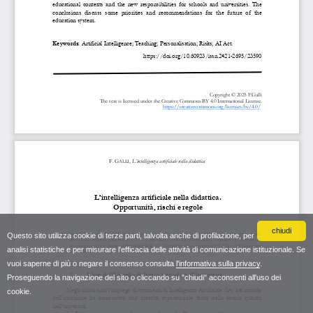
chiudi
Questo sito utilizza cookie di terze parti, talvolta anche di profilazione, per
analisi statistiche e per misurare l'efficacia delle attività di comunicazione istituzionale. Se
vuoi saperne di più o negare il consenso consulta
l'informativa sulla privacy
.
Proseguendo la navigazione del sito o cliccando su "chiudi" acconsenti all'uso dei
cookie.