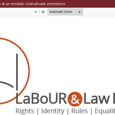
ne di un modello contrattuale simmetrico