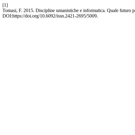
[1]
Tomasi, F. 2015. Discipline umanistiche e informatica. Quale futuro p
DOI:https://doi.org/10.6092/issn.2421-2695/5009.