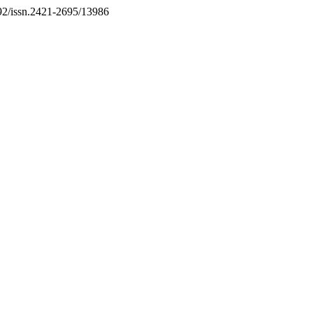
6092/issn.2421-2695/13986