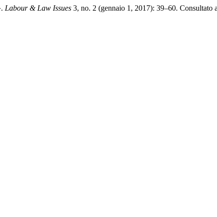
».
Labour & Law Issues
3, no. 2 (gennaio 1, 2017): 39–60. Consultato ag