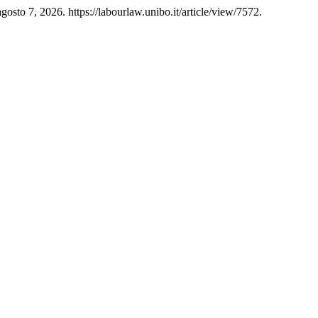
osto 7, 2026. https://labourlaw.unibo.it/article/view/7572.