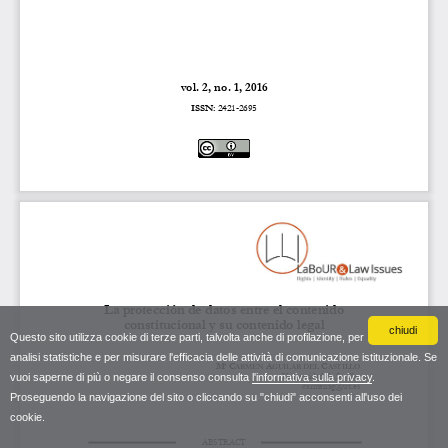
chiudi
Questo sito utilizza cookie di terze parti, talvolta anche di profilazione, per
analisi statistiche e per misurare l'efficacia delle attività di comunicazione istituzionale. Se
vuoi saperne di più o negare il consenso consulta
l'informativa sulla privacy
.
Proseguendo la navigazione del sito o cliccando su "chiudi" acconsenti all'uso dei
cookie.