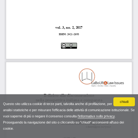
chiudi
Questo sito utilizza cookie di terze parti, talvolta anche di profilazione, per
analisi statistiche e per misurare l'efficacia delle attività di comunicazione istituzionale. Se
vuoi saperne di più o negare il consenso consulta
l'informativa sulla privacy
.
Proseguendo la navigazione del sito o cliccando su "chiudi" acconsenti all'uso dei
cookie.