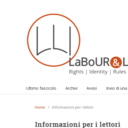
Ultimo fascicolo
Archivi
Avvisi
Invio di un
Home
/
Informazioni per i lettori
Informazioni per i lettori