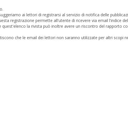
o.
geriamo ai lettori di registrarsi al servizio di notifica delle pubblicaz
esta registrazione permette all'utente di ricevere via email l'indice del
e quest'elenco la rivista può inoltre avere un riscontro del rapporto co
tiscono che le email dei lettori non saranno utilizzate per altri scopi n