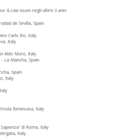
ur & Law Issues
negli ultimi 3 anni
sidad de Sevilla, Spain
bino Carlo Bo, Italy
va, Italy
ri Aldo Moro, Italy
a - La Mancha, Spain
ancha, Spain
o, Italy
taly
Orsola Benincasa, Italy
a Sapienza” di Roma, Italy
Vergata, Italy