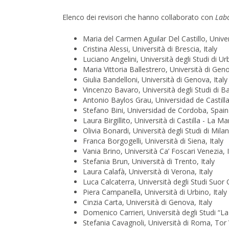
Elenco dei revisori che hanno collaborato con
Labo
Maria del Carmen Aguilar Del Castillo, Univer
Cristina Alessi, Università di Brescia, Italy
Luciano Angelini, Università degli Studi di Ur
Maria Vittoria Ballestrero, Università di Geno
Giulia Bandelloni, Università di Genova, Italy
Vincenzo Bavaro, Università degli Studi di Ba
Antonio Baylos Grau, Universidad de Castill
Stefano Bini, Universidad de Cordoba, Spain
Laura Birgillito, Università di Castilla - La M
Olivia Bonardi, Università degli Studi di Milan
Franca Borgogelli, Università di Siena, Italy
Vania Brino, Università Ca’ Foscari Venezia, I
Stefania Brun, Università di Trento, Italy
Laura Calafà, Università di Verona, Italy
Luca Calcaterra, Università degli Studi Suor 
Piera Campanella, Università di Urbino, Italy
Cinzia Carta, Università di Genova, Italy
Domenico Carrieri, Università degli Studi “L
Stefania Cavagnoli, Università di Roma, Tor 