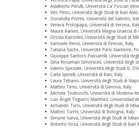
Adalberto Perulli, Università Ca’ Foscari Vene
Vito Pinto, Università degli Studi di Bari Aldo
Donatella Porrini, Università del Salento, Ital
Venera Protopapa, Università di Verona, Ital
Maura Ranieri, Università Magna Graecia di 
Orsola Razzolini, Università degli Studi di Mil
Samuele Renzi, Università di Firenze, Italy
Tatiana Sachs, Université Paris Nanterre, F
Giuseppe Santoro-Passarelli, Università degl
Gina Rosamari Simonicini, Università degli stu
Valerio Speziale, Università degli Studi G. D’
Carla Spinelli, Università di Bari, Italy
Laura Tebano, Università degli Studi di Napoli
Matteo Timo, Università di Genova, Italy
Michele Tiraboschi, Università di Modena-Reg
Luis Ángel Triguero Martínez, Universidad d
Armando Tursi, Università degli Studi di Mila
Matteo Turrin, Università di Bologna, Italy
Simone Varva, Università degli Studi di Milan
Roberto Voza, Università degli Studi di Bari 