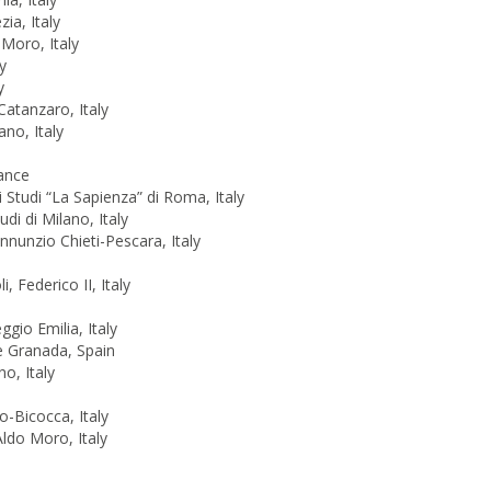
zia, Italy
 Moro, Italy
y
y
Catanzaro, Italy
ano, Italy
rance
i Studi “La Sapienza” di Roma, Italy
di di Milano, Italy
Annunzio Chieti-Pescara, Italy
, Federico II, Italy
gio Emilia, Italy
e Granada, Spain
no, Italy
o-Bicocca, Italy
Aldo Moro, Italy