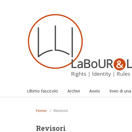
Ultimo fascicolo
Archivi
Avvisi
Invio di un
Home
/
Revisori
Revisori