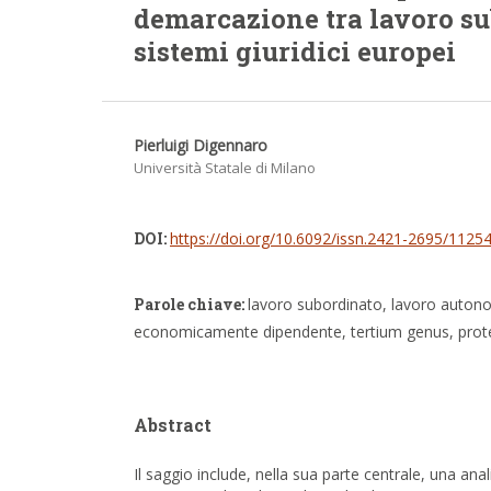
demarcazione tra lavoro su
sistemi giuridici europei
Pierluigi Digennaro
Università Statale di Milano
DOI:
https://doi.org/10.6092/issn.2421-2695/1125
Parole chiave:
lavoro subordinato, lavoro auton
economicamente dipendente, tertium genus, protez
Abstract
Il saggio include, nella sua parte centrale, una ana