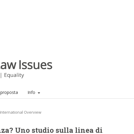
a proposta
Info
International Overview
a? Uno studio sulla linea di