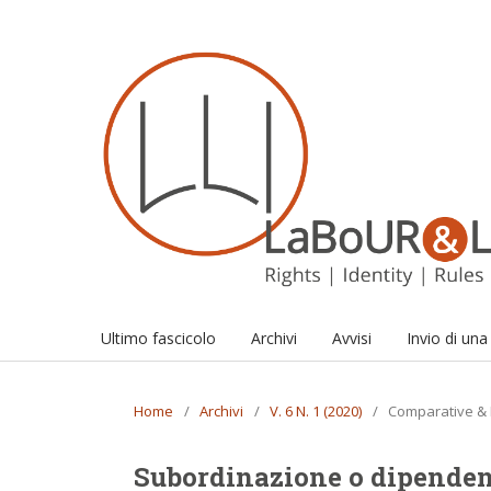
Ultimo fascicolo
Archivi
Avvisi
Invio di un
Home
/
Archivi
/
V. 6 N. 1 (2020)
/
Comparative & 
Subordinazione o dipendenz