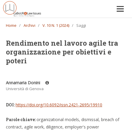
Home
/
Archivi
/
V. 10 N. 1 (2024)
/
Saggi
Rendimento nel lavoro agile tra
organizzazione per obiettivi e
poteri
Annamaria Donini
Università di Genova
DOI:
https://doi.org/10.6092/issn.2421-2695/19910
Parole chiave:
organizational models, dismissal, breach of
contract, agile work, diligence, employer's power