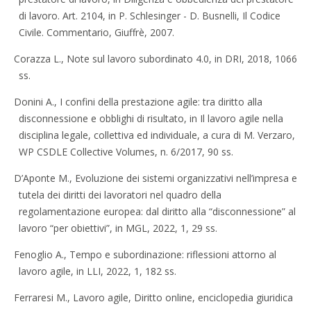
di lavoro. Art. 2104, in P. Schlesinger - D. Busnelli, Il Codice
Civile. Commentario, Giuffrè, 2007.
Corazza L., Note sul lavoro subordinato 4.0, in DRI, 2018, 1066
ss.
Donini A., I confini della prestazione agile: tra diritto alla
disconnessione e obblighi di risultato, in Il lavoro agile nella
disciplina legale, collettiva ed individuale, a cura di M. Verzaro,
WP CSDLE Collective Volumes, n. 6/2017, 90 ss.
D’Aponte M., Evoluzione dei sistemi organizzativi nell’impresa e
tutela dei diritti dei lavoratori nel quadro della
regolamentazione europea: dal diritto alla “disconnessione” al
lavoro “per obiettivi”, in MGL, 2022, 1, 29 ss.
Fenoglio A., Tempo e subordinazione: riflessioni attorno al
lavoro agile, in LLI, 2022, 1, 182 ss.
Ferraresi M., Lavoro agile, Diritto online, enciclopedia giuridica