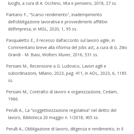
luoghi, a cura di A. Occhino, Vita e pensiero, 2018, 27 ss.
Pantano F., “Scarso rendimento”, inadempimento
dell’obbligazione lavorativa e provvedimenti afflittivi
dell’impresa, in MGL, 2020, 1, 95 ss.
Pasqualetto E., Il recesso dall’accordo sul lavoro agile, in
Commentario breve alla riforma del Jobs act, a cura di G. Zilio
Grandi - M. Biasi, Wolters Kluver, 2016, 531 ss.
Persiani M., Recensione a G. Ludovico, Lavori agili e
subordinazioni, Milano, 2023, pag. 411, in ADL, 2023, 6, 1185
ss.
Persiani M., Contratto di lavoro e organizzazione, Cedam,
1966.
Perulli A., La “soggettivizzazione regolativa” nel diritto del
lavoro, Biblioteca 20 maggio n. 1/2018, 405 ss.
Perulli A., Obbligazione di lavoro, diligenza e rendimento, in Il