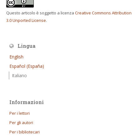
Questo articolo è soggetto a licenza
Creative Commons Attribution
3.0 Unported License
.
Lingua
English
Español (España)
Italiano
Informazioni
Per i lettori
Per gli autori
Per i bibliotecari