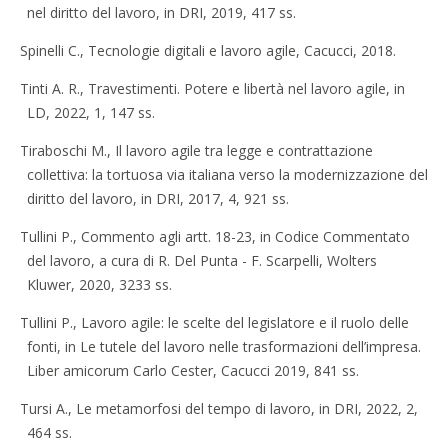
nel diritto del lavoro, in DRI, 2019, 417 ss.
Spinelli C., Tecnologie digitali e lavoro agile, Cacucci, 2018.
Tinti A. R., Travestimenti. Potere e libertà nel lavoro agile, in
LD, 2022, 1, 147 ss.
Tiraboschi M., Il lavoro agile tra legge e contrattazione
collettiva: la tortuosa via italiana verso la modernizzazione del
diritto del lavoro, in DRI, 2017, 4, 921 ss.
Tullini P., Commento agli artt. 18-23, in Codice Commentato
del lavoro, a cura di R. Del Punta - F. Scarpelli, Wolters
Kluwer, 2020, 3233 ss.
Tullini P., Lavoro agile: le scelte del legislatore e il ruolo delle
fonti, in Le tutele del lavoro nelle trasformazioni dell’impresa.
Liber amicorum Carlo Cester, Cacucci 2019, 841 ss.
Tursi A., Le metamorfosi del tempo di lavoro, in DRI, 2022, 2,
464 ss.