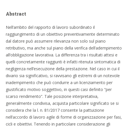
Abstract
Nell’ambito del rapporto di lavoro subordinato il
raggiungimento di un obiettivo preventivamente determinato
dal datore può assumere rilevanza non solo sul piano
retributivo, ma anche sul piano della verifica dell’adempimento
all’obbligazione lavorativa. La differenza tra i risultati attesi e
quelli concretamente raggiunti è infatti ritenuta sintomatica di
negligenza nell’esecuzione della prestazione. Nel caso in cui il
divario sia significativo, si ravvisano gli estremi di un notevole
inadempimento che può condurre a un licenziamento per
giustificato motivo soggettivo, in questi casi definito “per
scarso rendimento”. Tale posizione interpretativa,
generalmente condivisa, acquista particolare significato se si
considera che la l. n. 81/2017 consente la pattuizione
nell’accordo di lavoro agile di forme di organizzazione per fasi,
cicli e obiettivi. Tenendo in particolare considerazione gli