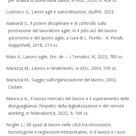
per finalità di tutela della salute, in RGL, 2020, II, 428 ss.
Ludovico G., Lavori agili e subordinazioni, Giuffrè, 2023.
Mainardi S., Il potere disciplinare e di controllo sulla
prestazione del lavoratore agile, in Il jobs act del lavoro
autonomo e del lavoro agile, a cura di L. Fiorillo - A. Perulli,
Giappichelli, 2018, 213 ss.
Maio V., Lavoro agile, Enc. dir. – I Tematici, VI, 2023, 780 ss.
Marazza M., Lavoro e rendimento, in ADL, 2004, 539 ss.
Marazza M., Saggio sull’organizzazione del lavoro, 2002,
Cedam.
Maresca A., Il nuovo mercato del lavoro e il superamento delle
diseguaglianze, l’impatto della digitalizzazione e del remote
working, in federalismi.it, 2022, 9, 166 ss.
Nogler L., Gli spazi di lavoro nelle città tra innovazioni
tecnologiche e regressioni interpretative, in Il lavoro e i suoi