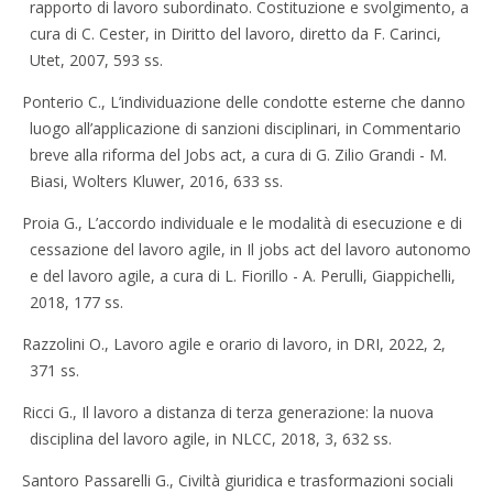
rapporto di lavoro subordinato. Costituzione e svolgimento, a
cura di C. Cester, in Diritto del lavoro, diretto da F. Carinci,
Utet, 2007, 593 ss.
Ponterio C., L’individuazione delle condotte esterne che danno
luogo all’applicazione di sanzioni disciplinari, in Commentario
breve alla riforma del Jobs act, a cura di G. Zilio Grandi - M.
Biasi, Wolters Kluwer, 2016, 633 ss.
Proia G., L’accordo individuale e le modalità di esecuzione e di
cessazione del lavoro agile, in Il jobs act del lavoro autonomo
e del lavoro agile, a cura di L. Fiorillo - A. Perulli, Giappichelli,
2018, 177 ss.
Razzolini O., Lavoro agile e orario di lavoro, in DRI, 2022, 2,
371 ss.
Ricci G., Il lavoro a distanza di terza generazione: la nuova
disciplina del lavoro agile, in NLCC, 2018, 3, 632 ss.
Santoro Passarelli G., Civiltà giuridica e trasformazioni sociali