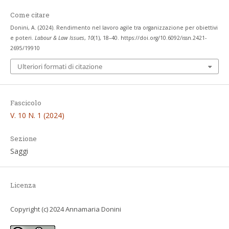
Come citare
Donini, A. (2024). Rendimento nel lavoro agile tra organizzazione per obiettivi
e poteri.
Labour & Law Issues
,
10
(1), 18–40. https://doi.org/10.6092/issn.2421-
2695/19910
Ulteriori formati di citazione
Fascicolo
V. 10 N. 1 (2024)
Sezione
Saggi
Licenza
Copyright (c) 2024 Annamaria Donini