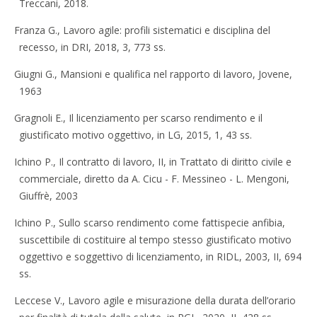
Treccani, 2018.
Franza G., Lavoro agile: profili sistematici e disciplina del
recesso, in DRI, 2018, 3, 773 ss.
Giugni G., Mansioni e qualifica nel rapporto di lavoro, Jovene,
1963
Gragnoli E., Il licenziamento per scarso rendimento e il
giustificato motivo oggettivo, in LG, 2015, 1, 43 ss.
Ichino P., Il contratto di lavoro, II, in Trattato di diritto civile e
commerciale, diretto da A. Cicu - F. Messineo - L. Mengoni,
Giuffrè, 2003
Ichino P., Sullo scarso rendimento come fattispecie anfibia,
suscettibile di costituire al tempo stesso giustificato motivo
oggettivo e soggettivo di licenziamento, in RIDL, 2003, II, 694
ss.
Leccese V., Lavoro agile e misurazione della durata dell’orario