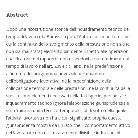
Abstract
Dopo una ricostruzione storica dell’inquadramento teorico del
tempo di lavoro (da Barassi in poi), l’Autore sostiene la tesi per
cui la continuità dello svolgimento della prestazione non sia (e
non sia mai stata) elemento dirimente rispetto alle operazioni
qualificatorie del rapporto, non essendovi alcun riferimento al
tempo di lavoro nell’art. 2094 c.c.; anzi, né la predefinizione
all’interno del programma negoziale del quantum
dell’obbligazione lavorativa, né la predefinizione della
collocazione temporale delle prestazioni, né la continuità della
stessa sono elementi necessari della fattispecie, perché tale
inquadramento teorico ignora l’elaborazione giurisprudenziale
sulla ‘minima unità tecnico-temporale’, al di sotto della quale
l’attività lavorativa non ha alcun significato; proprio questa
giurisprudenza mostra da un lato che il comportamento attivo
del lavoratore non è illimitatamente divisibile in frazioni di