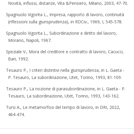
Novità, influssi, distanze, Vita &Pensiero, Milano, 2003, 47-70.
Spagnuolo Vigorita L., Impresa, rapporto di lavoro, continuità
(riflessioni sulla giurisprudenza), in RDCiv., 1969, I, 545-578.
Spagnuolo Vigorita L., Subordinazione e diritto del lavoro,
Morano, Napoli, 1967.
Speziale V., Mora del creditore e contratto di lavoro, Cacucci,
Bari, 1992.
Tesauro P., I criteri distintivi nella giurisprudenza, in L. Gaeta -
P. Tesauro, La subordinazione, Utet, Torino, 1993, 81-109.
Tesauro P., La nozione di parasubordinazione, in L. Gaeta - P.
Tesauro, La subordinazione, Utet, Torino, 1993, 143-162.
Tursi A., Le metamorfosi del tempo di lavoro, in DRI, 2022,
464-474.