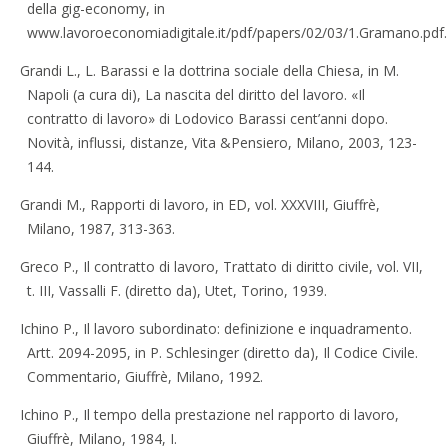
della gig-economy, in
www.lavoroeconomiadigitale.it/pdf/papers/02/03/1.Gramano.pdf.
Grandi L., L. Barassi e la dottrina sociale della Chiesa, in M.
Napoli (a cura di), La nascita del diritto del lavoro. «Il
contratto di lavoro» di Lodovico Barassi cent’anni dopo.
Novità, influssi, distanze, Vita &Pensiero, Milano, 2003, 123-
144.
Grandi M., Rapporti di lavoro, in ED, vol. XXXVIII, Giuffrè,
Milano, 1987, 313-363.
Greco P., Il contratto di lavoro, Trattato di diritto civile, vol. VII,
t. III, Vassalli F. (diretto da), Utet, Torino, 1939.
Ichino P., Il lavoro subordinato: definizione e inquadramento.
Artt. 2094-2095, in P. Schlesinger (diretto da), Il Codice Civile.
Commentario, Giuffrè, Milano, 1992.
Ichino P., Il tempo della prestazione nel rapporto di lavoro,
Giuffrè, Milano, 1984, I.