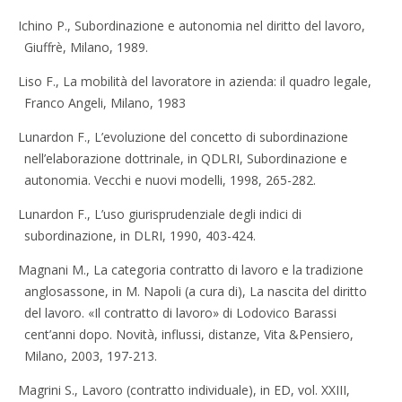
Ichino P., Subordinazione e autonomia nel diritto del lavoro,
Giuffrè, Milano, 1989.
Liso F., La mobilità del lavoratore in azienda: il quadro legale,
Franco Angeli, Milano, 1983
Lunardon F., L’evoluzione del concetto di subordinazione
nell’elaborazione dottrinale, in QDLRI, Subordinazione e
autonomia. Vecchi e nuovi modelli, 1998, 265-282.
Lunardon F., L’uso giurisprudenziale degli indici di
subordinazione, in DLRI, 1990, 403-424.
Magnani M., La categoria contratto di lavoro e la tradizione
anglosassone, in M. Napoli (a cura di), La nascita del diritto
del lavoro. «Il contratto di lavoro» di Lodovico Barassi
cent’anni dopo. Novità, influssi, distanze, Vita &Pensiero,
Milano, 2003, 197-213.
Magrini S., Lavoro (contratto individuale), in ED, vol. XXIII,