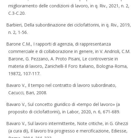
miglioramento delle condizioni di lavoro, in q. Riv., 2021, n. 2,
C.3-C.20.
Barbieri, Della subordinazione dei ciclofattorini, in q. Riv., 2019,
n. 2, 1-56.
Barone C.M., I rapporti di agenzia, di rappresentanza
commerciale e di collaborazione in genere, in V. Andrioli, C.M.
Barone, G. Pezzano, A. Proto Pisani, Le controversie in
materia di lavoro, Zanichelli-Il Foro Italiano, Bologna-Roma,
19872, 107-117.
Bavaro V., Il tempo nel contratto di lavoro subordinato,
Cacucci, Bari, 2008.
Bavaro V., Sul concetto giuridico di «tempo del lavoro» (a
proposito di ciclofattorini), in Labor, 2020, n. 6, 671-689.
Bavaro V., Sul lavoro intermittente, Note critiche, in G. Ghezzi
(a cura di), Il lavoro tra progresso e mercificazione, Ediesse,