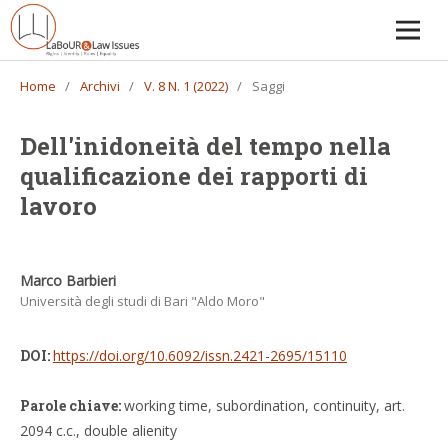
Home
/
Archivi
/
V. 8 N. 1 (2022)
/
Saggi
Dell'inidoneità del tempo nella
qualificazione dei rapporti di
lavoro
Marco Barbieri
Università degli studi di Bari "Aldo Moro"
DOI:
https://doi.org/10.6092/issn.2421-2695/15110
Parole chiave:
working time, subordination, continuity, art.
2094 c.c., double alienity