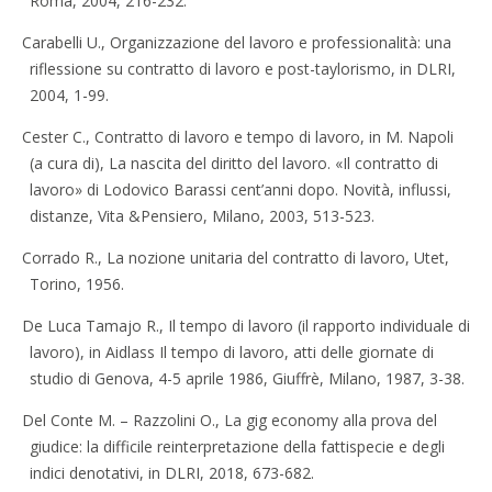
Roma, 2004, 216-232.
Carabelli U., Organizzazione del lavoro e professionalità: una
riflessione su contratto di lavoro e post-taylorismo, in DLRI,
2004, 1-99.
Cester C., Contratto di lavoro e tempo di lavoro, in M. Napoli
(a cura di), La nascita del diritto del lavoro. «Il contratto di
lavoro» di Lodovico Barassi cent’anni dopo. Novità, influssi,
distanze, Vita &Pensiero, Milano, 2003, 513-523.
Corrado R., La nozione unitaria del contratto di lavoro, Utet,
Torino, 1956.
De Luca Tamajo R., Il tempo di lavoro (il rapporto individuale di
lavoro), in Aidlass Il tempo di lavoro, atti delle giornate di
studio di Genova, 4-5 aprile 1986, Giuffrè, Milano, 1987, 3-38.
Del Conte M. – Razzolini O., La gig economy alla prova del
giudice: la difficile reinterpretazione della fattispecie e degli
indici denotativi, in DLRI, 2018, 673-682.