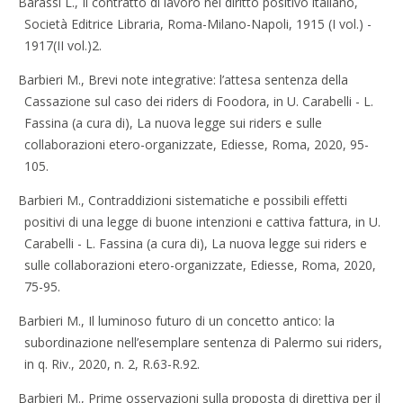
Barassi L., Il contratto di lavoro nel diritto positivo italiano,
Società Editrice Libraria, Roma-Milano-Napoli, 1915 (I vol.) -
1917(II vol.)2.
Barbieri M., Brevi note integrative: l’attesa sentenza della
Cassazione sul caso dei riders di Foodora, in U. Carabelli - L.
Fassina (a cura di), La nuova legge sui riders e sulle
collaborazioni etero-organizzate, Ediesse, Roma, 2020, 95-
105.
Barbieri M., Contraddizioni sistematiche e possibili effetti
positivi di una legge di buone intenzioni e cattiva fattura, in U.
Carabelli - L. Fassina (a cura di), La nuova legge sui riders e
sulle collaborazioni etero-organizzate, Ediesse, Roma, 2020,
75-95.
Barbieri M., Il luminoso futuro di un concetto antico: la
subordinazione nell’esemplare sentenza di Palermo sui riders,
in q. Riv., 2020, n. 2, R.63-R.92.
Barbieri M., Prime osservazioni sulla proposta di direttiva per il