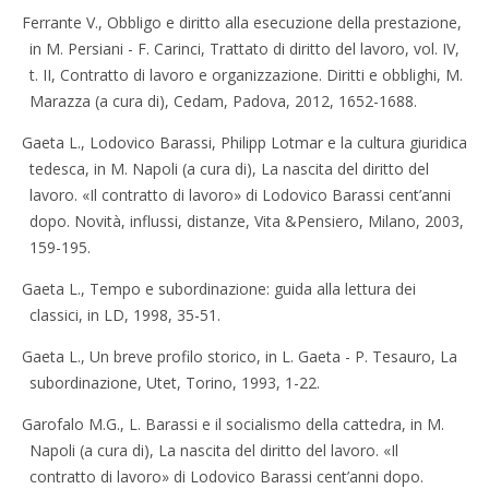
Ferrante V., Obbligo e diritto alla esecuzione della prestazione,
in M. Persiani - F. Carinci, Trattato di diritto del lavoro, vol. IV,
t. II, Contratto di lavoro e organizzazione. Diritti e obblighi, M.
Marazza (a cura di), Cedam, Padova, 2012, 1652-1688.
Gaeta L., Lodovico Barassi, Philipp Lotmar e la cultura giuridica
tedesca, in M. Napoli (a cura di), La nascita del diritto del
lavoro. «Il contratto di lavoro» di Lodovico Barassi cent’anni
dopo. Novità, influssi, distanze, Vita &Pensiero, Milano, 2003,
159-195.
Gaeta L., Tempo e subordinazione: guida alla lettura dei
classici, in LD, 1998, 35-51.
Gaeta L., Un breve profilo storico, in L. Gaeta - P. Tesauro, La
subordinazione, Utet, Torino, 1993, 1-22.
Garofalo M.G., L. Barassi e il socialismo della cattedra, in M.
Napoli (a cura di), La nascita del diritto del lavoro. «Il
contratto di lavoro» di Lodovico Barassi cent’anni dopo.