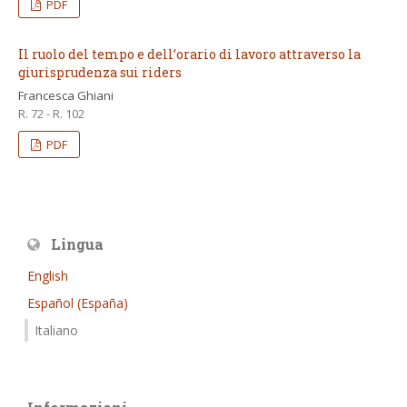
PDF
Il ruolo del tempo e dell’orario di lavoro attraverso la
giurisprudenza sui riders
Francesca Ghiani
R. 72 - R. 102
PDF
Lingua
English
Español (España)
Italiano