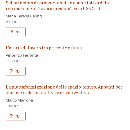
Sul principio di proporzionalità quantitativa della
retribuzione al “lavoro prestato” ex art. 36 Cost.
Maria Teresa Carinci
87-110
PDF
L'orario di lavoro fra presente e futuro
Vincenzo Ferrante
111-138
PDF
La piattaformizzazione dello spazio-tempo. Appunti per
una teoria della relatività organizzativa
Marco Marrone
139-165
PDF