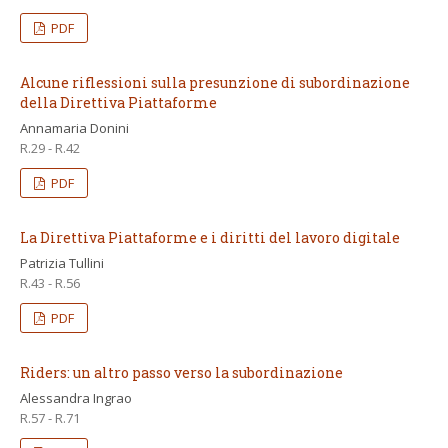
PDF
Alcune riflessioni sulla presunzione di subordinazione
della Direttiva Piattaforme
Annamaria Donini
R.29 - R.42
PDF
La Direttiva Piattaforme e i diritti del lavoro digitale
Patrizia Tullini
R.43 - R.56
PDF
Riders: un altro passo verso la subordinazione
Alessandra Ingrao
R.57 - R.71