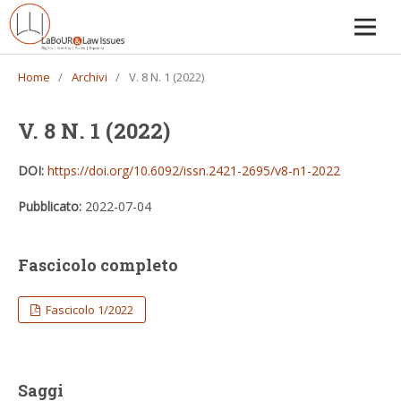
Home
/
Archivi
/
V. 8 N. 1 (2022)
V. 8 N. 1 (2022)
DOI:
https://doi.org/10.6092/issn.2421-2695/v8-n1-2022
Pubblicato:
2022-07-04
Fascicolo completo
Fascicolo 1/2022
Saggi