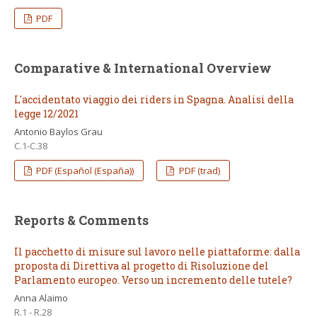
PDF
Comparative & International Overview
L'accidentato viaggio dei riders in Spagna. Analisi della
legge 12/2021
Antonio Baylos Grau
C.1-C.38
PDF (Español (España))
PDF (trad)
Reports & Comments
Il pacchetto di misure sul lavoro nelle piattaforme: dalla
proposta di Direttiva al progetto di Risoluzione del
Parlamento europeo. Verso un incremento delle tutele?
Anna Alaimo
R.1 - R.28